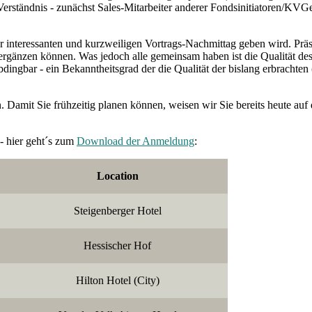
 Verständnis - zunächst Sales-Mitarbeiter anderer Fondsinitiatoren/KVG
sehr interessanten und kurzweiligen Vortrags-Nachmittag geben wird. Präs
ergänzen können. Was jedoch alle gemeinsam haben ist die Qualität de
ingbar - ein Bekanntheitsgrad der die Qualität der bislang erbrachten
 Damit Sie frühzeitig planen können, weisen wir Sie bereits heute auf 
- hier geht´s zum
Download der Anmeldung
:
Location
Steigenberger Hotel
Hessischer Hof
Hilton Hotel (City)